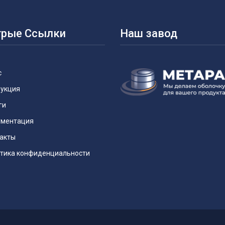
рые Ссылки
Наш завод
с
укция
ги
ментация
акты
тика конфиденциальности