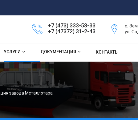
+7 (473) 333-58-33
с. Зем
+7 (47372) 31-2-43
ул. Са
УСЛУГИ
ДОКУМЕНТАЦИЯ
КОНТАКТЫ
ция завода Металлотара.