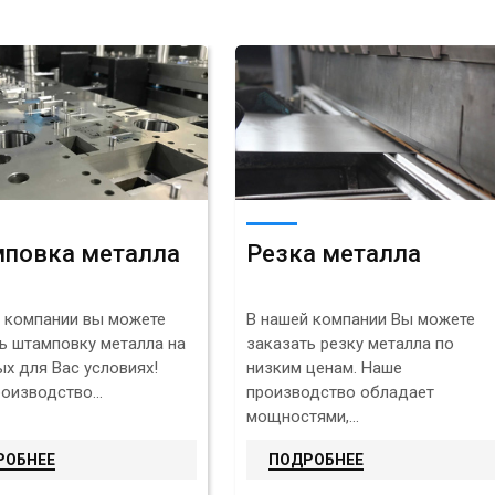
повка металла
Резка металла
 компании вы можете
В нашей компании Вы можете
ь штамповку металла на
заказать резку металла по
х для Вас условиях!
низким ценам. Наше
оизводство...
производство обладает
мощностями,...
РОБНЕЕ
ПОДРОБНЕЕ