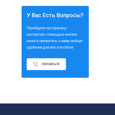
У Вас Есть Вопросы?
Перейдите на страницу
контактов с помощью кнопки
ниже и свяжитесь с нами любым
удобным для вас способом.
СВЯЗАТЬСЯ