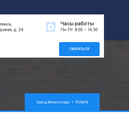
Часы работы
лянск,
довая, д. 24
Пн-Пт: 8.00 – 16.30
СВЯЗАТЬСЯ
Услуги
Завод Металлотара