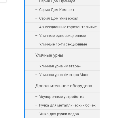
Серия Дом Премиум
Серия Дом Компакт
Серия Дом Универсал
4-х секционные горизонтальные
Уличные односекционные
Уличные 16-ти секционные
Уличные урны
Уличная урна «Метара»
Уличная урна «Метара Max»
Дополнительное оборудование
Укупорочные устройства
Ручка для металлических бочек
Ушко для ручки ведра