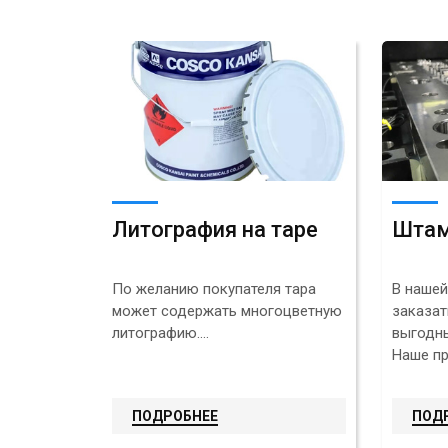
Литография на таре
Штам
По желанию покупателя тара
В нашей
может содержать многоцветную
заказат
литографию....
выгодны
Наше пр
ПОДРОБНЕЕ
ПОД