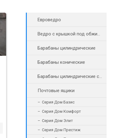
Евроведро
Ведро с крышкой под обжимное кольцо
Барабаны цилиндрические
Барабаны конические
Барабаны цилиндрические с винтовыми пробками
Почтовые ящики
Серия Дом Базис
Серия Дом Комфорт
Серия Дом Элит
Серия Дом Престиж