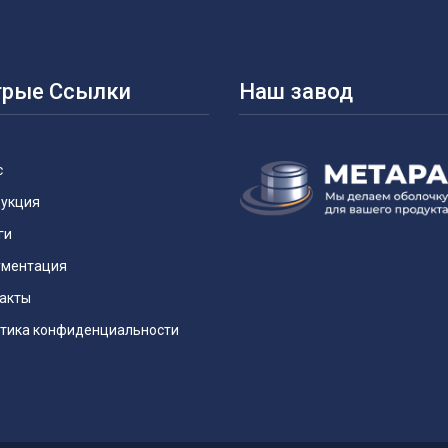
рые Ссылки
Наш завод
с
укция
ги
ментация
акты
тика конфиденциальности