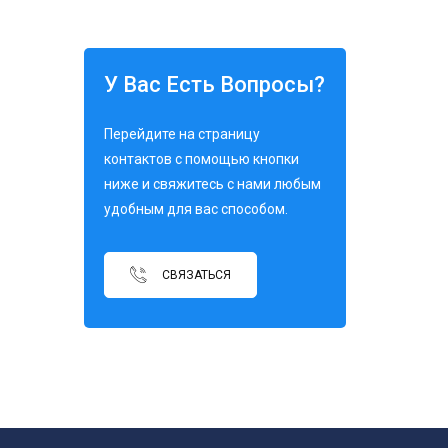
У Вас Есть Вопросы?
Перейдите на страницу
контактов с помощью кнопки
ниже и свяжитесь с нами любым
удобным для вас способом.
СВЯЗАТЬСЯ