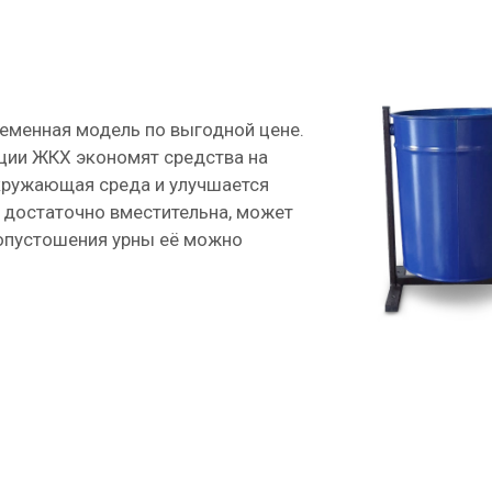
еменная модель по выгодной цене.
ации ЖКХ экономят средства на
окружающая среда и улучшается
а достаточно вместительна, может
опустошения урны её можно