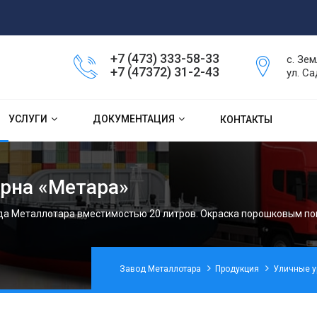
+7 (473) 333-58-33
с. Зем
+7 (47372) 31-2-43
ул. Са
УСЛУГИ
ДОКУМЕНТАЦИЯ
КОНТАКТЫ
урна «Метара»
да Металлотара вместимостью 20 литров. Окраска порошковым по
Завод Металлотара
Продукция
Уличные 