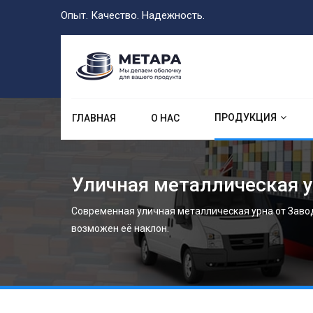
Опыт. Качество. Надежность.
ПРОДУКЦИЯ
ГЛАВНАЯ
О НАС
Уличная металлическая 
Современная уличная металлическая урна от Заво
возможен её наклон.