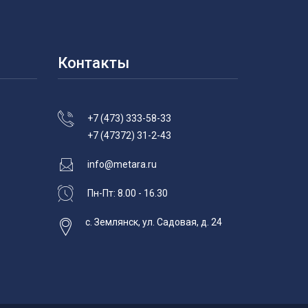
Контакты
+7 (473) 333-58-33
+7 (47372) 31-2-43
info@metara.ru
Пн-Пт: 8.00 - 16.30
с. Землянск, ул. Садовая, д. 24