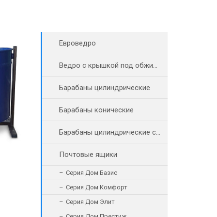
Евроведро
Ведро с крышкой под обжимное кольцо
Барабаны цилиндрические
Барабаны конические
Барабаны цилиндрические с винтовыми пробками
Почтовые ящики
Серия Дом Базис
Серия Дом Комфорт
Серия Дом Элит
Серия Дом Престиж