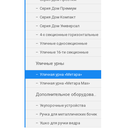
Серия Дом Премиум
Серия Дом Компакт
Серия Дом Универсал
4-х секционные горизонтальные
Уличные односекционные
Уличные 16-ти секционные
Уличные урны
Уличная урна «Метара»
Уличная урна «Метара Max»
Дополнительное оборудование
Укупорочные устройства
Ручка для металлических бочек
Ушко для ручки ведра