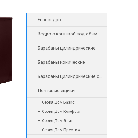
Евроведро
Ведро с крышкой под обжимное кольцо
Барабаны цилиндрические
Барабаны конические
Барабаны цилиндрические с винтовыми пробками
Почтовые ящики
Серия Дом Базис
Серия Дом Комфорт
Серия Дом Элит
Серия Дом Престиж