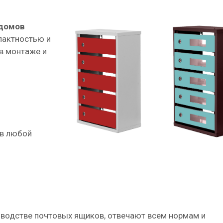
 домов
пактностью и
в монтаже и
 в любой
водстве почтовых ящиков, отвечают всем нормам и