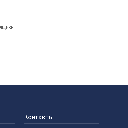
 ящики
я
Контакты