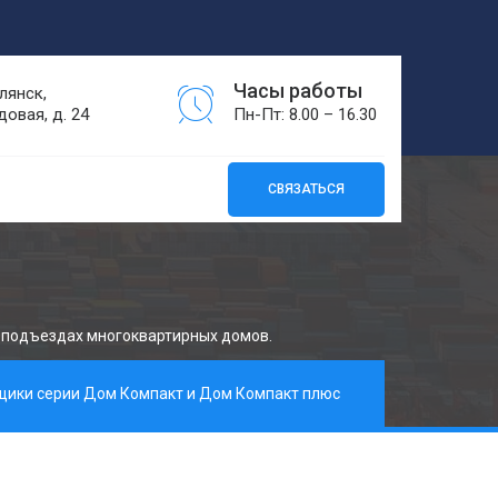
Часы работы
лянск,
довая, д. 24
Пн-Пт: 8.00 – 16.30
СВЯЗАТЬСЯ
в подъездах многоквартирных домов.
ики серии Дом Компакт и Дом Компакт плюс