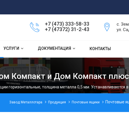
+7 (473) 333-58-33
с. Зем
+7 (47372) 31-2-43
ул. Са
УСЛУГИ
ДОКУМЕНТАЦИЯ
КОНТАКТЫ
ом Компакт и Дом Компакт плюс
кции горизонтальные, толщина металла 0,5 мм. Устанавливаются 
Почтовые ящ
Завод Металлотара
Продукция
Почтовые ящики