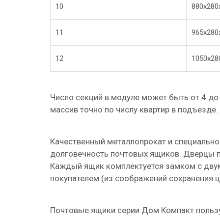
10
880х280
11
965х280
12
1050х28
Число секций в модуле может быть от 4 до
массив точно по числу квартир в подъезде.
Качественный металлопрокат и специально
долговечность почтовых ящиков. Дверцы п
Каждый ящик комплектуется замком с двум
покупателем (из соображений сохранения ц
Почтовые ящики серии Дом Компакт польз