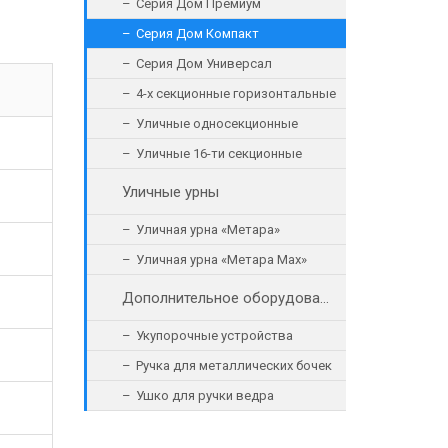
Серия Дом Премиум
Серия Дом Компакт
Серия Дом Универсал
4-х секционные горизонтальные
Уличные односекционные
Уличные 16-ти секционные
Уличные урны
Уличная урна «Метара»
Уличная урна «Метара Max»
Дополнительное оборудование
Укупорочные устройства
Ручка для металлических бочек
Ушко для ручки ведра